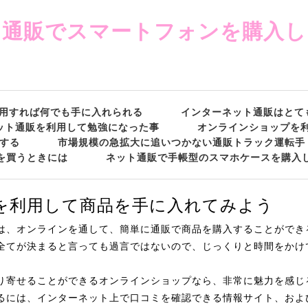
ト通販でスマートフォンを購入し
用すれば何でも手に入れられる
インターネット通販はとて
ット通販を利用して勉強になった事
オンラインショップを
する
市場規模の急拡大に追いつかない通販トラック運転手
を買うときには
ネット通販で手帳型のスマホケースを購入
を利用して商品を手に入れてみよう
は、オンラインを通して、簡単に通販で商品を購入することができ
全てが決まると言っても過言ではないので、じっくりと時間をかけ
り寄せることができるオンラインショップなら、非常に魅力を感じ
るには、インターネット上で口コミを確認できる情報サイト、およ