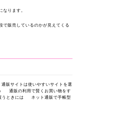
になります。
段で販売しているのかが見えてくる
通販サイトは使いやすいサイトを選
う
通販の利用で賢くお買い物をす
買うときには
ネット通販で手帳型