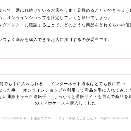
。
よって、選ばれ続けているお店をうまく見極めることができるよう
つ、オンラインショップを限定していくと良いでしょう。
をダイレクトに確認することで、どのような商品をどれくらいの値
ンスよく商品を購入できるお店に注目するのが妥当です。
何でも手に入れられる
インターネット通販はとても役に立つ
なった事
オンラインショップを利用して商品を手に入れてみよ
ない通販トラック運転手
しっかりと通販サイトを選んで商品を
のスマホケースを購入しました
Copyright © ネット通販でスマートフォンを購入しました All Rights Reserved.